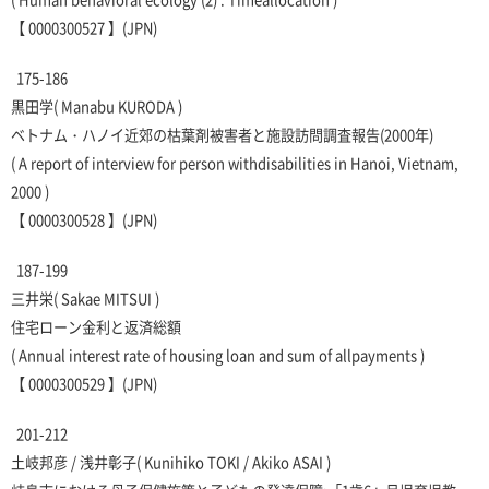
【 0000300527 】(JPN)
175-186
黒田学
( Manabu KURODA )
ベトナム・ハノイ近郊の枯葉剤被害者と施設訪問調査報告(2000年)
( A report of interview for person withdisabilities in Hanoi, Vietnam,
2000 )
【 0000300528 】(JPN)
187-199
三井栄
( Sakae MITSUI )
住宅ローン金利と返済総額
( Annual interest rate of housing loan and sum of allpayments )
【 0000300529 】(JPN)
201-212
土岐邦彦 / 浅井彰子
( Kunihiko TOKI / Akiko ASAI )