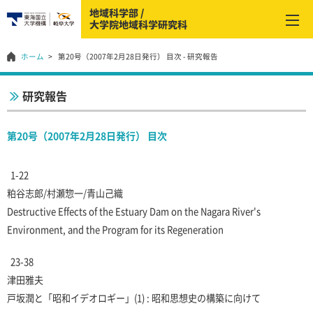
ホーム
第20号（2007年2月28日発行） 目次 - 研究報告
研究報告
第20号（2007年2月28日発行） 目次
1-22
粕谷志郎/村瀬惣一/青山己織
Destructive Effects of the Estuary Dam on the Nagara River's
Environment, and the Program for its Regeneration
23-38
津田雅夫
戸坂潤と「昭和イデオロギー」(1) : 昭和思想史の構築に向けて