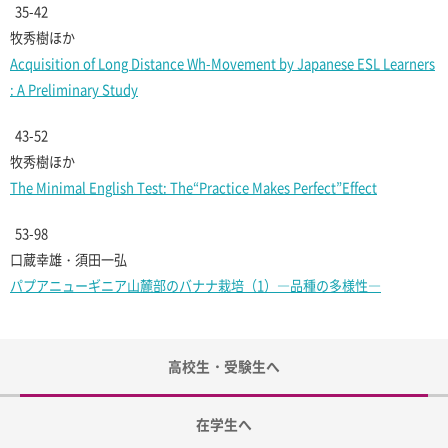
35-42
牧秀樹ほか
Acquisition of Long Distance Wh-Movement by Japanese ESL Learners
: A Preliminary Study
43-52
牧秀樹ほか
The Minimal English Test: The“Practice Makes Perfect”Effect
53-98
口蔵幸雄・須田一弘
パプアニューギニア山麓部のバナナ栽培（1）―品種の多様性―
高校生・受験生へ
在学生へ