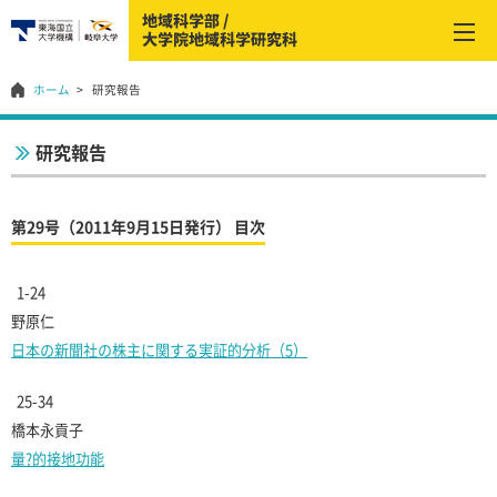
ホーム
研究報告
研究報告
第29号（2011年9月15日発行） 目次
1-24
野原仁
日本の新聞社の株主に関する実証的分析（5）
25-34
橋本永貢子
量?的接地功能