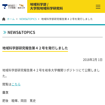
ホーム
NEWS&TOPICS
地域科学部研究報告第４２号を発行しました
NEWS&TOPICS
地域科学部研究報告第４２号を発行しました
2018年2月 1日
地域科学部研究報告第４２号を岐阜大学機関リポジトリにて公開しまし
た。
閲覧は
こちら
目次
肥後 睦輝、岡田 篤史