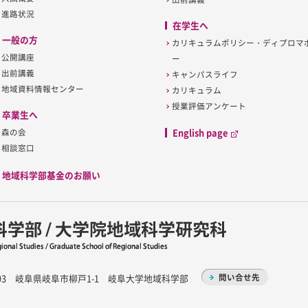
進路状況
在学生へ
一般の方
カリキュラムポリシー・ディプロマ
公開講座
ー
出前講義
キャンパスライフ
地域資料情報センター
カリキュラム
授業評価アンケート
卒業生へ
English page
森の会
相談窓口
地域科学部基金のお願い
1193 岐阜県岐阜市柳戸1-1 岐阜大学地域科学部
問い合せ先