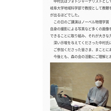
中村氏はフォトジャーナリストとして
岐阜大学地域科学部で教授として教鞭
が出るほどでした。
この日のご講演はノーベル物理学賞（
自身の撮影による写真など多くの画像
できることに取り組み、それが大きな
深い示唆を与えてくださった中村氏
ご参加くださった皆さま、まことに
今後とも、森の会の活動にご理解とお