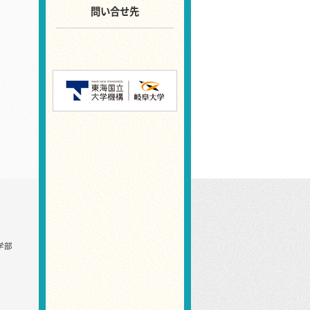
問い合せ先
学部