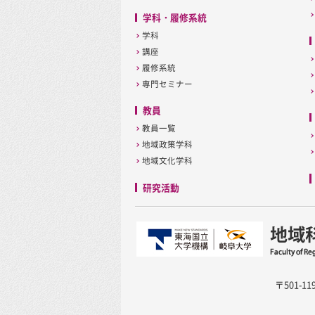
学科・履修系統
学科
講座
履修系統
専門セミナー
教員
教員一覧
地域政策学科
地域文化学科
研究活動
〒501-