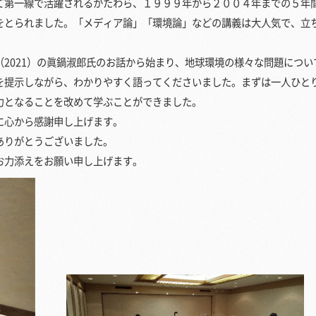
第一線で活躍されるかたわら、１９９９年から２００４年までの５年
をとられました。「メディア論」「環境論」などの講義は大人気で、立
2021）の眞鍋淑郎氏のお話から始まり、地球環境の様々な問題につい
を提示しながら、わかりやすく語ってくださいました。まずは一人ひと
力となることを改めて学ぶことができました。
に心から感謝申し上げます。
ありがとうございました。
力添えをお願い申し上げます。