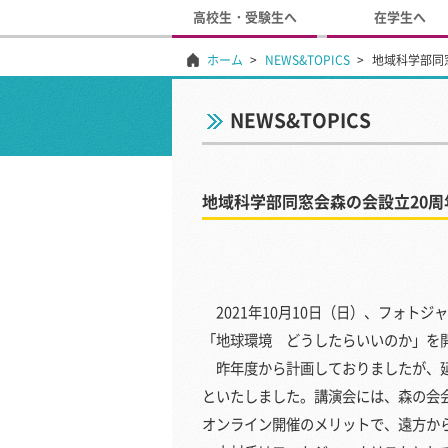
高校生・受験生へ
在学生へ
ホーム
NEWS&TOPICS
地域科学部同
NEWS&TOPICS
地域科学部同窓会森の会設立20
2021年10月10日（日）、フォト
「地球環境 どうしたらいいのか」を
昨年度から計画しておりましたが、延
といたしました。講演会には、森の会
オンライン開催のメリットで、遠方か