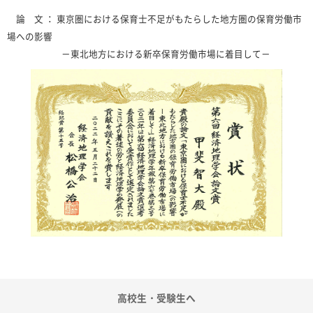
論 文 ： 東京圏における保育士不足がもたらした地方圏の保育労働市
場への影響
－東北地方における新卒保育労働市場に着目して－
高校生・受験生へ