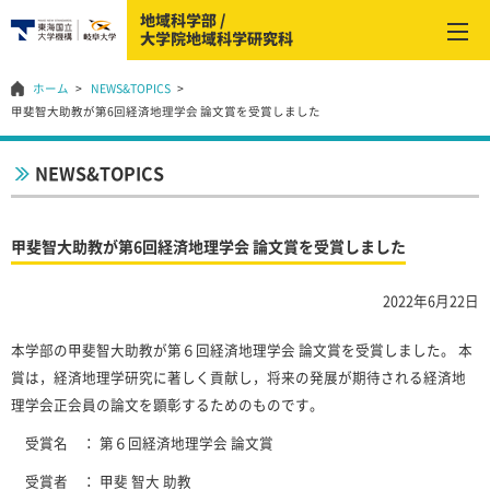
ホーム
NEWS&TOPICS
甲斐智大助教が第6回経済地理学会 論文賞を受賞しました
NEWS&TOPICS
甲斐智大助教が第6回経済地理学会 論文賞を受賞しました
2022年6月22日
本学部の甲斐智大助教が第６回経済地理学会 論文賞を受賞しました。 本
賞は，経済地理学研究に著しく貢献し，将来の発展が期待される経済地
理学会正会員の論文を顕彰するためのものです。
受賞名 ： 第６回経済地理学会 論文賞
受賞者 ： 甲斐 智大 助教