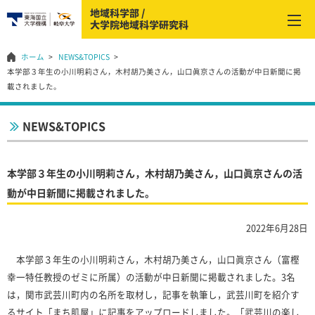
ホーム
NEWS&TOPICS
本学部３年生の小川明莉さん，木村胡乃美さん，山口眞京さんの活動が中日新聞に掲
載されました。
NEWS&TOPICS
本学部３年生の小川明莉さん，木村胡乃美さん，山口眞京さんの活
動が中日新聞に掲載されました。
2022年6月28日
本学部３年生の小川明莉さん，木村胡乃美さん，山口眞京さん（富樫
幸一特任教授のゼミに所属）の活動が中日新聞に掲載されました。3名
は，関市武芸川町内の名所を取材し，記事を執筆し，武芸川町を紹介す
るサイト「まち肌屋」に記事をアップロードしました。「武芸川の楽し