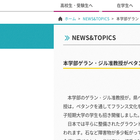
高校生・受験生へ
在学生へ
ホーム
NEWS&TOPICS
本学部ゲラン
NEWS&TOPICS
本学部ゲラン・ジル准教授がペタ
本学部のゲラン・ジル准教授が，県ペ
授は，ペタンクを通してフランス文化
子短期大学の学生も招き開催しました
日本では平らに整備されたグラウンド
われます。石など障害物が多少転がっ