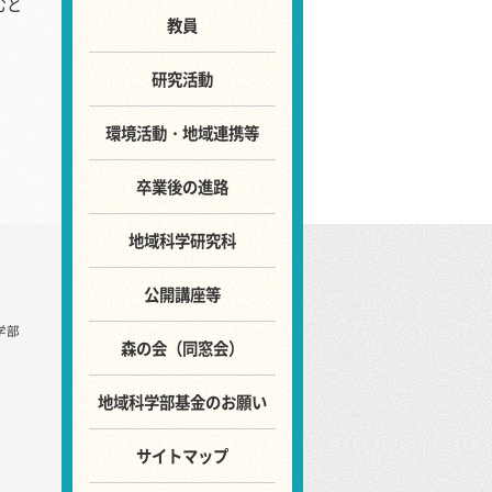
むと
教員
研究活動
環境活動・地域連携等
卒業後の進路
地域科学研究科
公開講座等
学部
森の会（同窓会）
地域科学部基金のお願い
サイトマップ