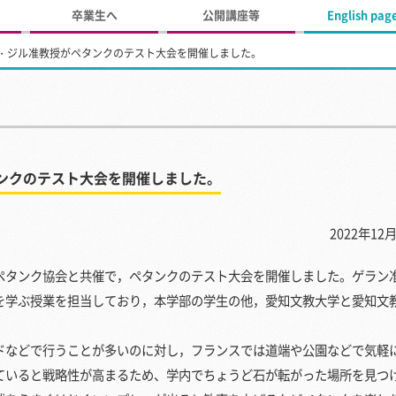
卒業生へ
公開講座等
English pag
・ジル准教授がペタンクのテスト大会を開催しました。
ンクのテスト大会を開催しました。
2022年12月
タンク協会と共催で，ペタンクのテスト大会を開催しました。ゲラン
を学ぶ授業を担当しており，本学部の学生の他，愛知文教大学と愛知文
。
などで行うことが多いのに対し，フランスでは道端や公園などで気軽
ていると戦略性が高まるため、学内でちょうど石が転がった場所を見つ