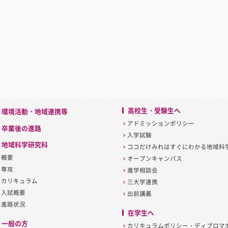
高校生・受験生へ
環境活動・地域連携等
アドミッションポリシー
卒業後の進路
入学試験
地域科学研究科
ココだけみれはすぐにわかる地域科
概要
オープンキャンパス
専攻
進学相談会
カリキュラム
三大学連携
入試概要
出前講義
進路状況
在学生へ
一般の方
カリキュラムポリシー・ディプロマ