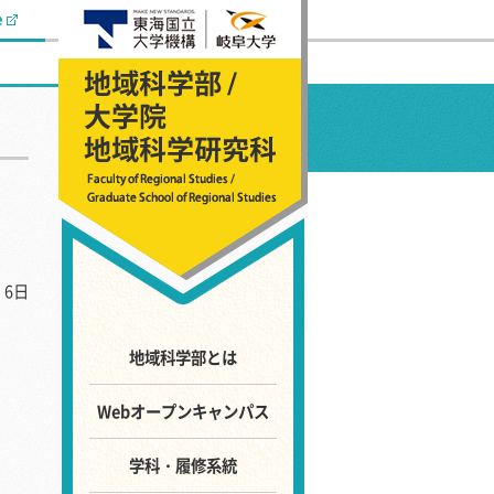
e
 6日
地域科学部とは
Webオープンキャンパス
学科・履修系統