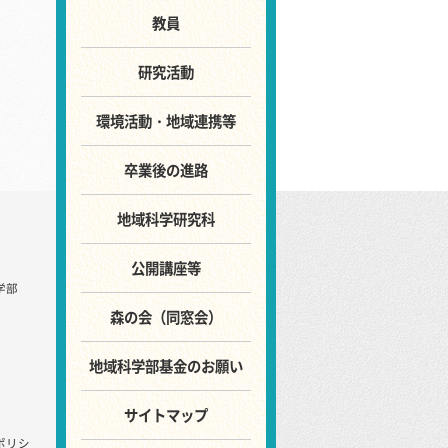
教員
研究活動
環境活動・地域連携等
卒業後の進路
地域科学研究科
公開講座等
学部
森の会（同窓会）
地域科学部基金のお願い
サイトマップ
ポリシ