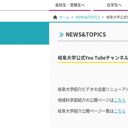
高校生・受験生へ
在学生へ
ホーム
NEWS&TOPICS
岐阜大学公式Y
NEWS&TOPICS
岐阜大学公式You Tubeチャン
岐阜大学紹介ビデオの全面リニューア
地域科学部紹介の公開ページは
こちら
岐阜大学紹介公開ページ一覧は
こちら