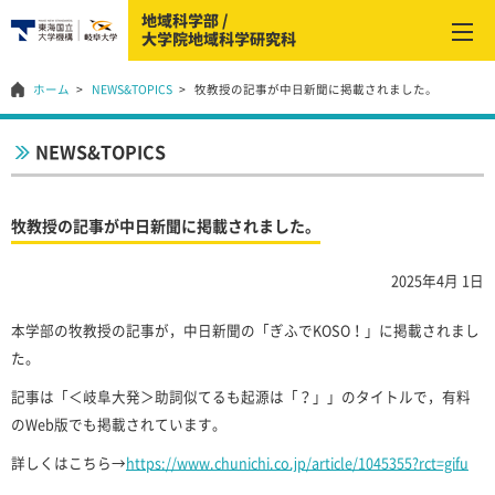
ホーム
NEWS&TOPICS
牧教授の記事が中日新聞に掲載されました。
NEWS&TOPICS
牧教授の記事が中日新聞に掲載されました。
2025年4月 1日
本学部の牧教授の記事が，中日新聞の「ぎふでKOSO！」に掲載されまし
た。
記事は「＜岐阜大発＞助詞似てるも起源は「？」」のタイトルで，有料
のWeb版でも掲載されています。
詳しくはこちら→
https://www.chunichi.co.jp/article/1045355?rct=gifu